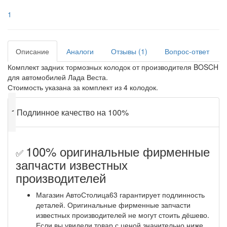
1
Описание
Аналоги
Отзывы (1)
Вопрос-ответ
Комплект задних тормозных колодок от производителя BOSCH
для автомобилей Лада Веста.
Стоимость указана за комплект из 4 колодок.
✔
Подлинное качество на 100%
100% оригинальные фирменные
✅
запчасти известных
производителей
Магазин АвтоСтолица63 гарантирует подлинность
деталей. Оригинальные фирменные запчасти
известных производителей не могут стоить дёшево.
Если вы увидели товар с ценой значительно ниже