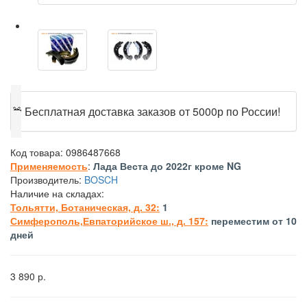
🎁
Бесплатная доставка заказов от 5000р по России!
Код товара:
0986487668
Применяемость
:
Лада Веста до 2022г кроме NG
Производитель:
BOSCH
Наличие на складах:
Тольятти, Ботаническая, д. 32:
1
Симферополь,Евпаторийское ш., д. 157:
переместим от 10
дней
3 890 р.