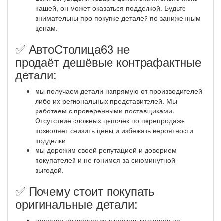
нашей, он может оказаться подделкой. Будьте
внимательны про покупке деталей по заниженным
ценам.
✅ АвтоСтолица63 не
продаёт дешёвые контрафактные
детали:
мы получаем детали напрямую от производителей
либо их региональных представителей. Мы
работаем с проверенными поставщиками.
Отсутствие сложных цепочек по перепродаже
позволяет снизить цены и избежать вероятности
подделки
мы дорожим своей репутацией и доверием
покупателей и не гонимся за сиюминутной
выгодой.
✅ Почему стоит покупать
оригинальные детали:
качество проверяется в несколько этапов на