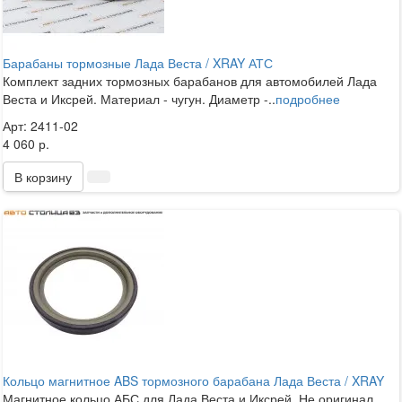
Барабаны тормозные Лада Веста / XRAY АТС
Комплект задних тормозных барабанов для автомобилей Лада
Веста и Иксрей. Материал - чугун. Диаметр -..
подробнее
Арт: 2411-02
4 060 р.
В корзину
Кольцо магнитное ABS тормозного барабана Лада Веста / XRAY
Магнитное кольцо АБС для Лада Веста и Иксрей. Не оригинал,