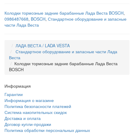
Колодки тормозные задние барабанные Лада Веста BOSCH
,
0986487668
,
BOSCH
,
Стандартное оборудование и запасные
части Лада Веста
ЛАДА ВЕСТА / LADA VESTA
Стандартное оборудование и запасные части Лада
Веста
Колодки тормозные задние барабанные Лада Веста
BOSCH
Информация
Гарантии
Информация о магазине
Политика безопасности платежей
Система накопительных скидок
Доставка и оплата
Договор купли-продажи
Политика обработки персональных данных