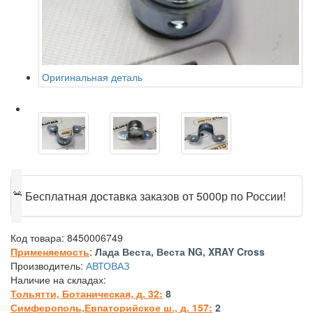
Оригинальная деталь
🎁
Бесплатная доставка заказов от 5000р по России!
Код товара:
8450006749
Применяемость
:
Лада Веста, Веста NG, XRAY Cross
Производитель:
АВТОВАЗ
Наличие на складах:
Тольятти, Ботаническая, д. 32:
8
Симферополь,Евпаторийское ш., д. 157:
2