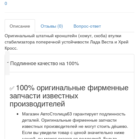
0
Описание
Отзывы (0)
Вопрос-ответ
Оригинальный штатный кронштейн (хомут, скоба) втулки
стабилизатора поперечной устойчивости Лада Веста и Хрей
Кросс.
✔
Подлинное качество на 100%
100% оригинальные фирменные
✅
запчасти известных
производителей
Магазин АвтоСтолица63 гарантирует подлинность
деталей. Оригинальные фирменные запчасти
известных производителей не могут стоить дёшево.
Если вы увидели товар с ценой значительно ниже
нашей, он может оказаться подделкой. Будьте