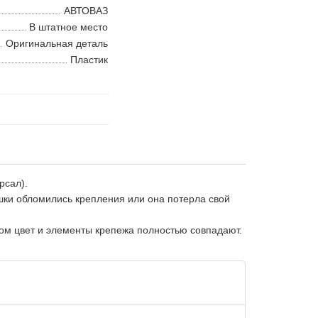
АВТОВАЗ
В штатное место
Оригинальная деталь
Пластик
рсал).
ки обломились крепления или она потерла свой
этом цвет и элементы крепежа полностью совпадают.