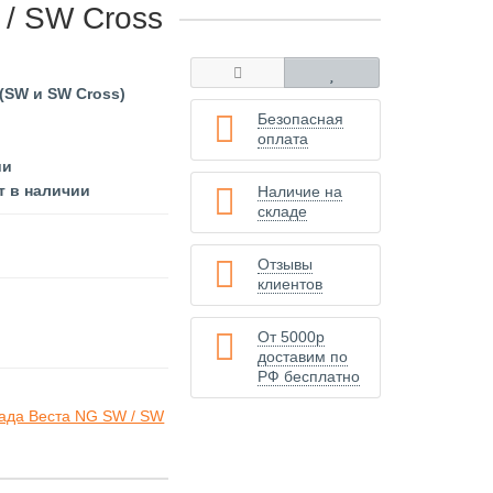
 / SW Cross
(SW и SW Cross)
Безопасная
оплата
ии
т в наличии
Наличие на
складе
Отзывы
клиентов
От 5000р
доставим по
РФ бесплатно
Лада Веста NG SW / SW