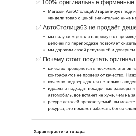
100% оригинальные фирменные з
✅
Магазин АвтоСтолица63 гарантирует подли
увидели товар с ценой значительно ниже н
✅ АвтоСтолица63 не продаёт дешё
мы получаем детали напрямую от производ
цепочек по перепродаже позволяет снизить
мы дорожим своей репутацией и доверием 
✅ Почему стоит покупать оригинал
качество проверяется в несколько этапов 
контрафактов не проверяют качество. Низк
качество подтверждается не только заводс
идеально подходят посадочные размеры и к
автомобиль, все встанет не хуже, чем на за
ресурс деталей предсказуемый, вы можете
ресурса, это поможет избежать более слож
Характеристики товара