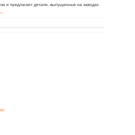
ак и предлагает детали, выпущенные на заводах
..
ее