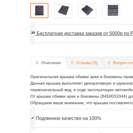
🎁
Бесплатная доставка заказов от 5000р по Р
Описание
Отзывы (0)
Вопрос-от
Оригинальная крышка обивки арки и боковины прав
Данная крышка выполняет декоративную и шумоизо
первоначальный вид, в ходе эксплуатации автомоб
От крышки обивки арки и боковины (8450031044) дл
Обращаем ваше внимание, что крышка поставляется
✔
Подлинное качество на 100%