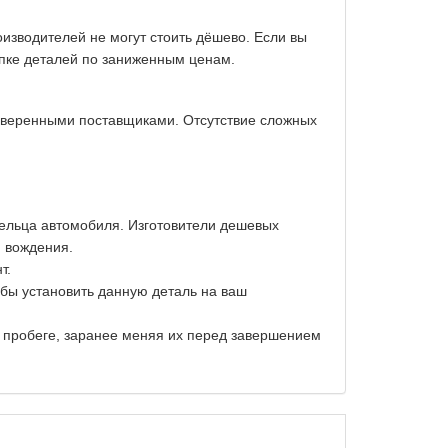
изводителей не могут стоить дёшево. Если вы
упке деталей по заниженным ценам.
оверенными поставщиками. Отсутствие сложных
дельца автомобиля. Изготовители дешевых
и вождения.
т.
обы установить данную деталь на ваш
м пробеге, заранее меняя их перед завершением