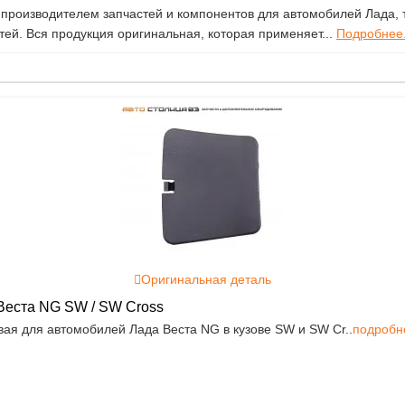
роизводителем запчастей и компонентов для автомобилей Лада, т
ей. Вся продукция оригинальная, которая применяет...
Подробнее.
Оригинальная деталь
Веста NG SW / SW Cross
вая для автомобилей Лада Веста NG в кузове SW и SW Cr..
подробн