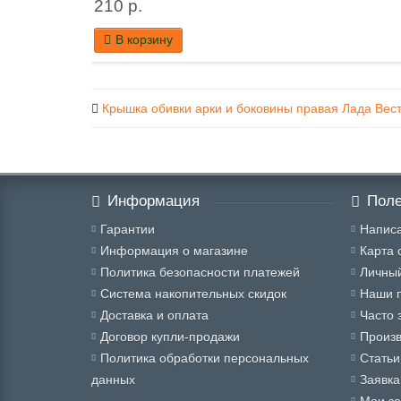
210 р.
В корзину
Крышка обивки арки и боковины правая Лада Вес
Информация
Поле
Гарантии
Написа
Информация о магазине
Карта 
Политика безопасности платежей
Личный
Система накопительных скидок
Наши 
Доставка и оплата
Часто 
Договор купли-продажи
Произ
Политика обработки персональных
Статьи
данных
Заявка