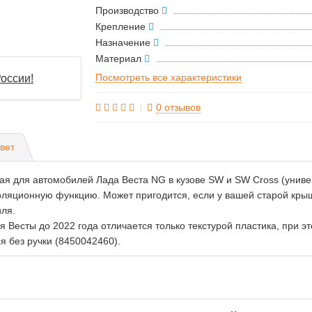
Производство
Крепление
Назначение
Материал
Посмотреть все характеристики
оссии!
0 отзывов
вет
ая для автомобилей Лада Веста NG в кузове SW и SW Cross (униве
ляционную функцию. Может пригодится, если у вашей старой крыш
иля.
я Весты до 2022 года отличается только текстурой пластика, при 
 без ручки (8450042460).