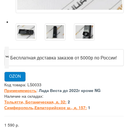
🎁
Бесплатная доставка заказов от 5000р по России!
OZON
Код товара:
LS0033
Применяемость
:
Лада Веста до 2022г кроме NG
Наличие на складах:
Тольятти, Ботаническая, д. 32:
2
Симферополь,Евпаторийское ш., д. 157:
1
1 590 р.