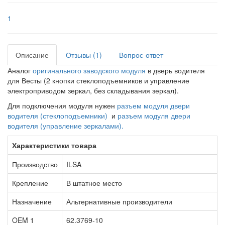
1
Описание
Отзывы (1)
Вопрос-ответ
Аналог
оригинального заводского модуля
в дверь водителя
для Весты (2 кнопки стеклоподъемников и управление
электроприводом зеркал, без складывания зеркал).
Для подключения модуля нужен
разъем модуля двери
водителя (стеклоподъемники)
и
разъем модуля двери
водителя (управление зеркалами).
Характеристики товара
Производство
ILSA
Крепление
В штатное место
Назначение
Альтернативные производители
OEM 1
62.3769-10