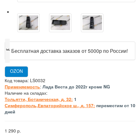
🎁
Бесплатная доставка заказов от 5000р по России!
OZON
Код товара:
LS0032
Применяемость
:
Лада Веста до 2022г кроме NG
Наличие на складах:
Тольятти, Ботаническая, д. 32:
1
Симферополь,Евпаторийское ш., д. 157:
переместим от 10
дней
1 290 р.