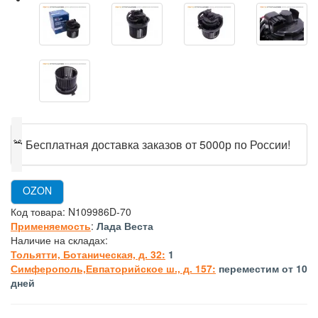
🎁
Бесплатная доставка заказов от 5000р по России!
OZON
Код товара:
N109986D-70
Применяемость
:
Лада Веста
Наличие на складах:
Тольятти, Ботаническая, д. 32:
1
Симферополь,Евпаторийское ш., д. 157:
переместим от 10
дней