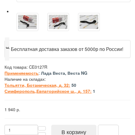
🎁
Бесплатная доставка заказов от 5000р по России!
Код товара:
CE0127R
Применяемость
:
Лада Веста, Веста NG
Наличие на складах:
Тольятти, Ботаническая, д. 32:
50
Симферополь,Евпаторийское ш., д. 157:
1
1 940 р.
В корзину