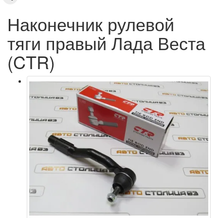
Наконечник рулевой
тяги правый Лада Веста
(CTR)