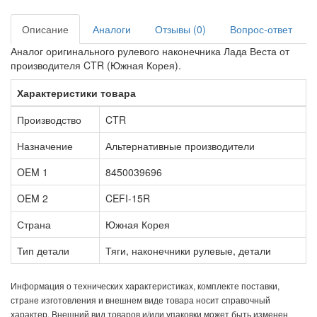
Описание
Аналоги
Отзывы (0)
Вопрос-ответ
Аналог оригинального рулевого наконечника Лада Веста от
производителя CTR (Южная Корея).
Характеристики товара
Производство
CTR
Назначение
Альтернативные производители
OEM 1
8450039696
OEM 2
CEFI-15R
Страна
Южная Корея
Тип детали
Тяги, наконечники рулевые, детали
Информация о технических характеристиках, комплекте поставки,
стране изготовления и внешнем виде товара носит справочный
характер. Внешний вид товаров и/или упаковки может быть изменен