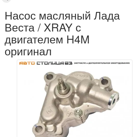
Насос масляный Лада
Веста / XRAY с
двигателем H4M
оригинал