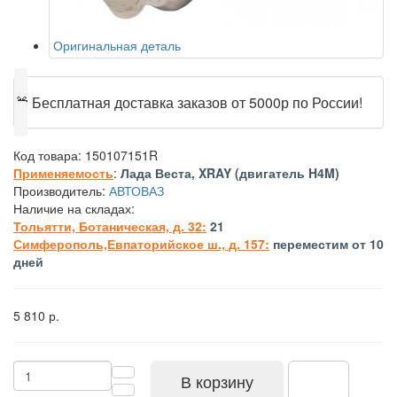
Оригинальная деталь
🎁
Бесплатная доставка заказов от 5000р по России!
Код товара:
150107151R
Применяемость
:
Лада Веста, XRAY (двигатель H4M)
Производитель:
АВТОВАЗ
Наличие на складах:
Тольятти, Ботаническая, д. 32:
21
Симферополь,Евпаторийское ш., д. 157:
переместим от 10
дней
5 810 р.
В корзину