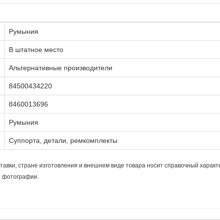
Румыния
В штатное место
Альтернативные производители
84500434220
8460013696
Румыния
Суппорта, детали, ремкомплекты
тавки, стране изготовления и внешнем виде товара носит справочный характ
а фотографии.