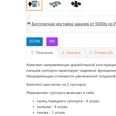
🎁
Бесплатная доставка заказов от 5000р по Р
OZON
WB
Описание
Аналоги
Отзывы (0)
Комплект направляющих доработанной конструкции 
пальцев суппорта гарантирует надежное функцион
Направляющие отличаются увеличенной толщиной (п
Комплект рассчитан на 2 суппорта.
Ремкомплект суппорта включает в себя:
палец переднего суппорта - 4 штуки,
пыльник - 4 штуки,
смазка - 1 штука.