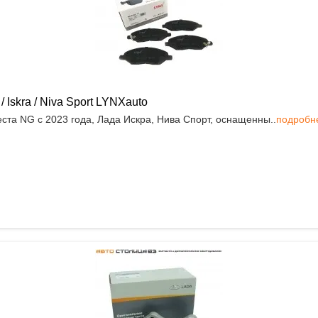
Iskra / Niva Sport LYNXauto
ста NG с 2023 года, Лада Искра, Нива Спорт, оснащенны..
подробн