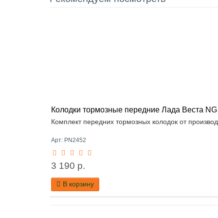
Колодки тормозные передние Лада Веста NG / 
Комплект передних тормозных колодок от производ
Арт: PN2452
3 190 р.
В корзину