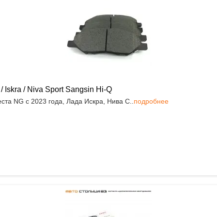
skra / Niva Sport Sangsin Hi-Q
та NG с 2023 года, Лада Искра, Нива С..
подробнее