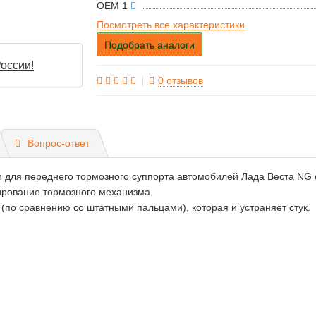
OEM 1
Посмотреть все характеристики
Подобрать аналоги
оссии!
0 отзывов
Вопрос-ответ
для переднего тормозного суппорта автомобилей Лада Веста NG с
ирование тормозного механизма.
о сравнению со штатными пальцами), которая и устраняет стук.