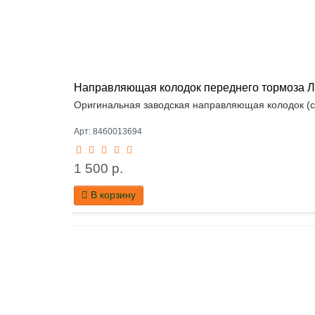
Направляющая колодок переднего тормоза Ла
Оригинальная заводская направляющая колодок (ск
Арт: 8460013694
1 500 р.
В корзину