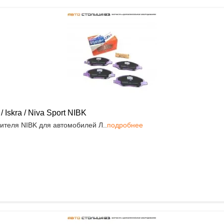
Iskra / Niva Sport NIBK
ителя NIBK для автомобилей Л..
подробнее