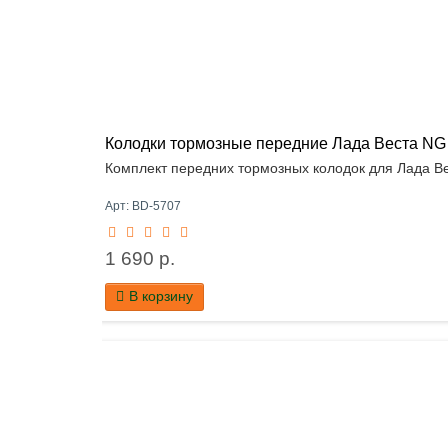
Колодки тормозные передние Лада Веста NG / 
Комплект передних тормозных колодок для Лада Ве
Арт: BD-5707
1 690 р.
В корзину