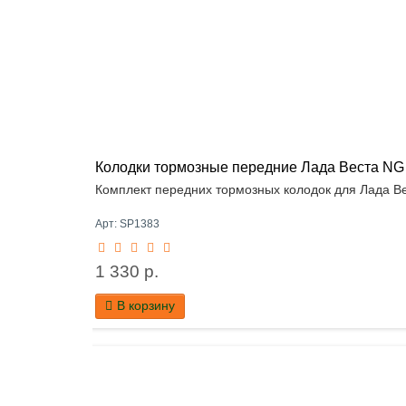
Колодки тормозные передние Лада Веста NG / I
Комплект передних тормозных колодок для Лада Вес
Арт: SP1383
1 330 р.
В корзину