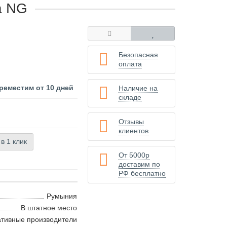
а NG
Безопасная
оплата
реместим от 10 дней
Наличие на
складе
Отзывы
клиентов
 в 1 клик
От 5000р
доставим по
РФ бесплатно
Румыния
В штатное место
ативные производители