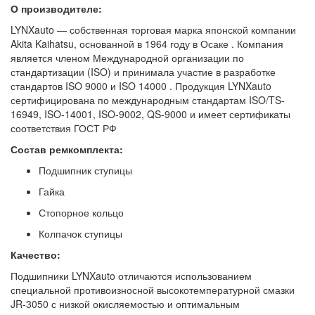
О производителе:
LYNXauto — собственная торговая марка японской компании
Akita Kaihatsu, основанной в 1964 году в Осаке . Компания
является членом Международной организации по
стандартизации (ISO) и принимала участие в разработке
стандартов ISO 9000 и ISO 14000 . Продукция LYNXauto
сертифицирована по международным стандартам ISO/TS-
16949, ISO-14001, ISO-9002, QS-9000 и имеет сертификаты
соответствия ГОСТ РФ
Состав ремкомплекта:
Подшипник ступицы
Гайка
Стопорное кольцо
Колпачок ступицы
Качество:
Подшипники LYNXauto отличаются использованием
специальной противоизносной высокотемпературной смазки
JR-3050 с низкой окисляемостью и оптимальным