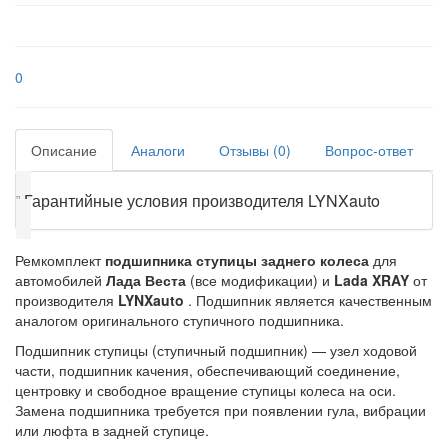
0
Описание
Аналоги
Отзывы (0)
Вопрос-ответ
❕
Гарантийные условия производителя LYNXauto
Ремкомплект
подшипника ступицы заднего колеса
для
автомобилей
Лада Веста
(все модификации) и
Lada XRAY
от
производителя
LYNXauto
. Подшипник является качественным
аналогом оригинального ступичного подшипника.
Подшипник ступицы (ступичный подшипник) — узел ходовой
части, подшипник качения, обеспечивающий соединение,
центровку и свободное вращение ступицы колеса на оси.
Замена подшипника требуется при появлении гула, вибрации
или люфта в задней ступице.