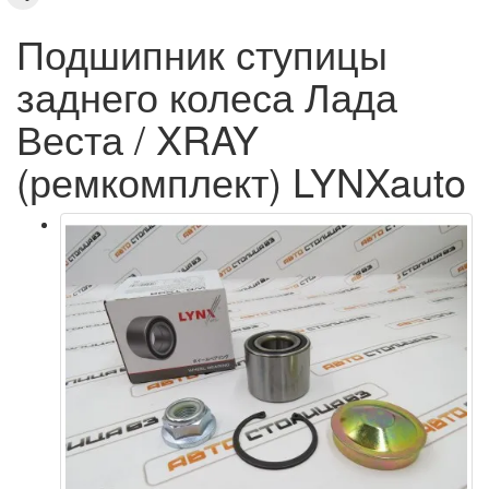
Подшипник ступицы
заднего колеса Лада
Веста / XRAY
(ремкомплект) LYNXauto