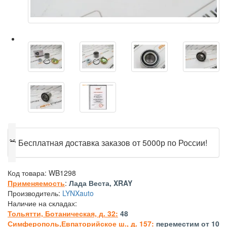
🎁
Бесплатная доставка заказов от 5000р по России!
Код товара:
WB1298
Применяемость
:
Лада Веста, XRAY
Производитель:
LYNXauto
Наличие на складах:
Тольятти, Ботаническая, д. 32:
48
Симферополь,Евпаторийское ш., д. 157:
переместим от 10