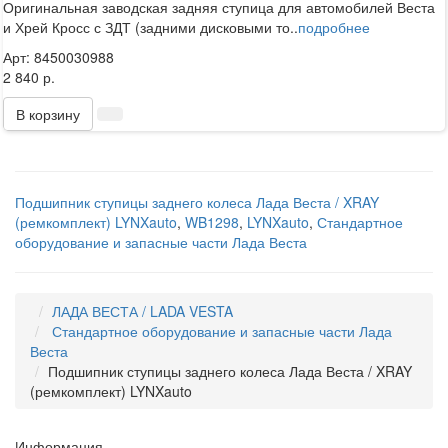
Оригинальная заводская задняя ступица для автомобилей Веста
и Хрей Кросс с ЗДТ (задними дисковыми то..
подробнее
Арт: 8450030988
2 840 р.
В корзину
Подшипник ступицы заднего колеса Лада Веста / XRAY
(ремкомплект) LYNXauto
,
WB1298
,
LYNXauto
,
Стандартное
оборудование и запасные части Лада Веста
ЛАДА ВЕСТА / LADA VESTA
Стандартное оборудование и запасные части Лада
Веста
Подшипник ступицы заднего колеса Лада Веста / XRAY
(ремкомплект) LYNXauto
Информация