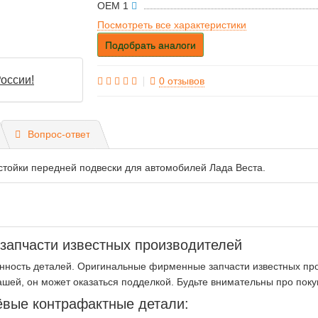
OEM 1
Посмотреть все характеристики
Подобрать аналоги
оссии!
0 отзывов
Вопрос-ответ
тойки передней подвески для автомобилей Лада Веста.
апчасти известных производителей
нность деталей. Оригинальные фирменные запчасти известных про
ашей, он может оказаться подделкой. Будьте внимательны про пок
вые контрафактные детали: