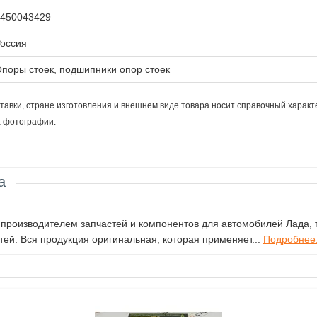
450043429
оссия
поры стоек, подшипники опор стоек
тавки, стране изготовления и внешнем виде товара носит справочный характ
а фотографии.
а
роизводителем запчастей и компонентов для автомобилей Лада, т
ей. Вся продукция оригинальная, которая применяет...
Подробнее.