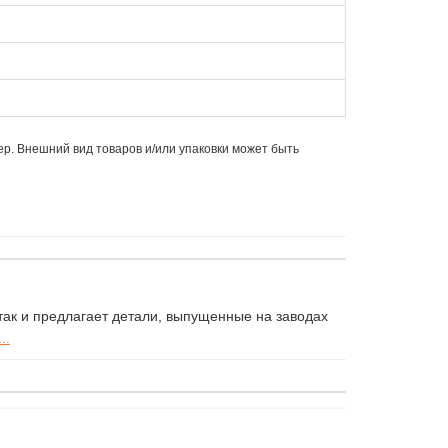
ер. Внешний вид товаров и/или упаковки может быть
ак и предлагает детали, выпущенные на заводах
..