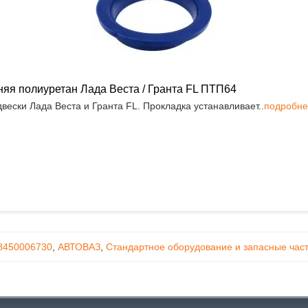
яя полиуретан Лада Веста / Гранта FL ПТП64
ески Лада Веста и Гранта FL. Прокладка устанавливает..
подробне
8450006730
,
АВТОВАЗ
,
Стандартное оборудование и запасные част