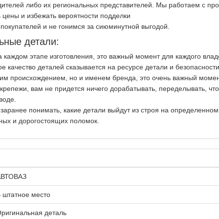
ителей либо их региональных представителей. Мы работаем с пр
 цены и избежать вероятности подделки
покупателей и не гонимся за сиюминутной выгодой.
ьные детали:
на каждом этапе изготовления, это важный момент для каждого вла
ое качество деталей сказывается на ресурсе детали и безопасност
ким происхождением, но и именем бренда, это очень важный момен
репежи, вам не придется ничего дорабатывать, переделывать, чт
воде.
 заранее понимать, какие детали выйдут из строя на определенно
ных и дорогостоящих поломок.
АВТОВАЗ
 штатное место
ригинальная деталь