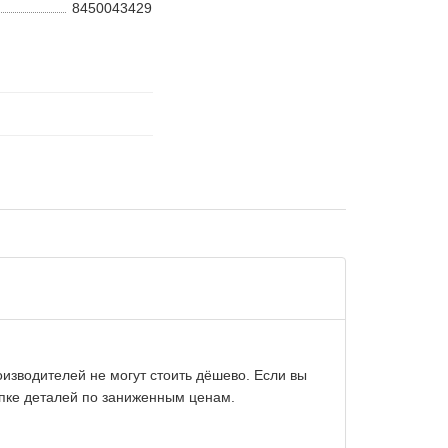
8450043429
изводителей не могут стоить дёшево. Если вы
упке деталей по заниженным ценам.