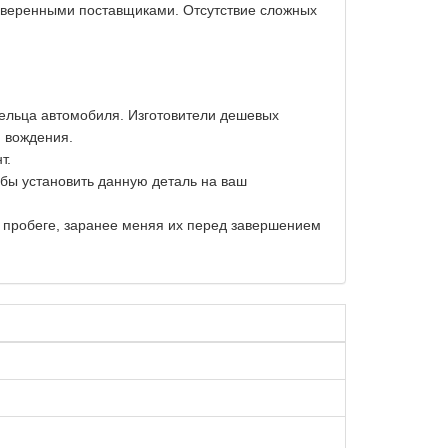
оверенными поставщиками. Отсутствие сложных
дельца автомобиля. Изготовители дешевых
и вождения.
т.
обы установить данную деталь на ваш
м пробеге, заранее меняя их перед завершением