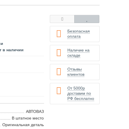
Безопасная
оплата
ии
т в наличии
Наличие на
складе
Отзывы
клиентов
От 5000р
доставим по
РФ бесплатно
АВТОВАЗ
В штатное место
Оригинальная деталь