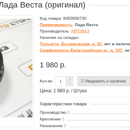
Лада Веста (оригинал)
Код товара:
8450006730
Применяемость
:
Лада Веста
Производитель:
АВТОВАЗ
Наличие на складах:
Тольятти, Ботаническая, д. 32:
нет в налич
Симферополь,Евпаторийское ш., д. 157:
не
1 980 р.
Уведомить о наличии
Кол-во
Цена: 1 980 р. / Штука
Характеристики товара
Производство
Крепление
Назначение