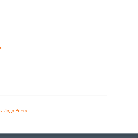
е
и Лада Веста