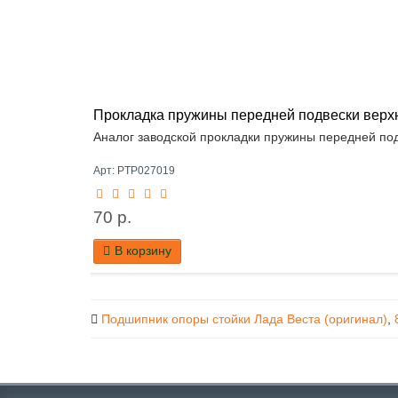
Прокладка пружины передней подвески верхн
Аналог заводской прокладки пружины передней подв
Арт: PTP027019
70 р.
В корзину
Подшипник опоры стойки Лада Веста (оригинал)
,