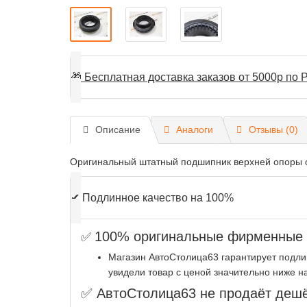
🎁
Бесплатная доставка заказов от 5000р по Р
Описание
Аналоги
Отзывы (0)
Оригинальный штатный подшипник верхней опоры с
✔
Подлинное качество на 100%
100% оригинальные фирменные з
✅
Магазин АвтоСтолица63 гарантирует подли
увидели товар с ценой значительно ниже н
✅ АвтоСтолица63 не продаёт дешё