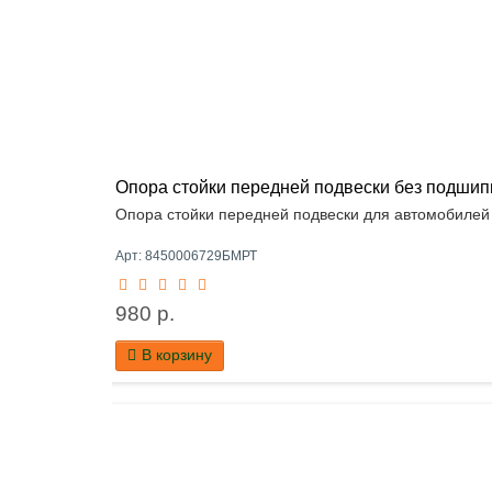
Опора стойки передней подвески без подши
Опора стойки передней подвески для автомобилей
Арт: 8450006729БМРТ
980 р.
В корзину