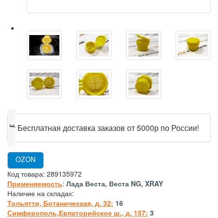
🎁
Бесплатная доставка заказов от 5000р по России!
OZON
Код товара:
289135972
Применяемость
:
Лада Веста, Веста NG, XRAY
Наличие на складах:
Тольятти, Ботаническая, д. 32:
16
Симферополь,Евпаторийское ш., д. 157:
3