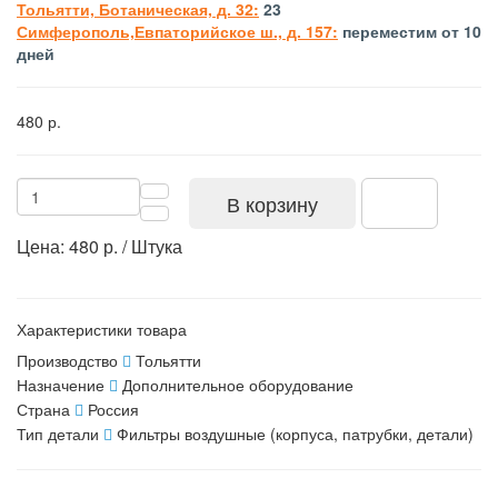
Тольятти, Ботаническая, д. 32:
23
Симферополь,Евпаторийское ш., д. 157:
переместим от 10
дней
480 р.
В корзину
Цена: 480 р. / Штука
Характеристики товара
Производство
Тольятти
Назначение
Дополнительное оборудование
Страна
Россия
Тип детали
Фильтры воздушные (корпуса, патрубки, детали)