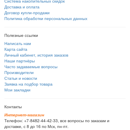
Система накопительных скидок
Доставка и оплата
Договор купли-продажи
Политика обработки персональных данных
Полезные ссылки
Написать нам
Карта сайта
Личный кабинет, история заказов
Наши партнёры
Часто задаваемые вопросы
Производители
Статьи и новости
Заявка на подбор товара
Мои закладки
Контакты
И
н
т
е
р
н
е
т
-
м
а
г
а
з
и
н
Телефон: +7-8482-44-42-33, все вопросы по заказам и
доставке, с 8 до 16 по Мск, пн-пт.