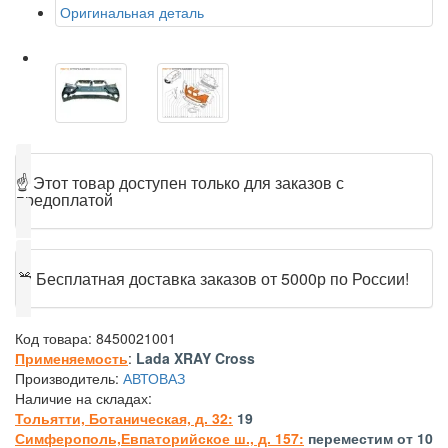
Оригинальная деталь
☝
Этот товар доступен только для заказов с
предоплатой
🎁
Бесплатная доставка заказов от 5000р по России!
Код товара:
8450021001
Применяемость
:
Lada XRAY Cross
Производитель:
АВТОВАЗ
Наличие на складах:
Тольятти, Ботаническая, д. 32:
19
Симферополь,Евпаторийское ш., д. 157:
переместим от 10