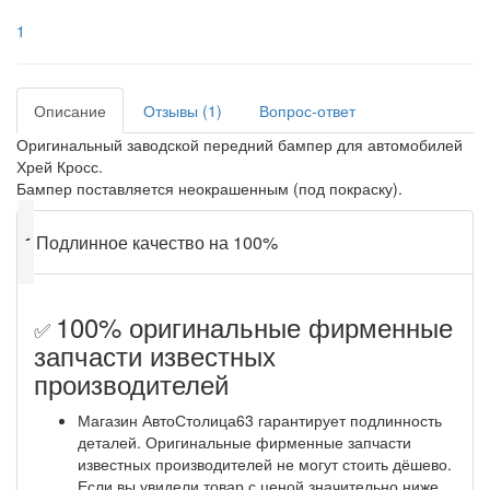
1
Описание
Отзывы (1)
Вопрос-ответ
Оригинальный заводской передний бампер для автомобилей
Хрей Кросс.
Бампер поставляется неокрашенным (под покраску).
✔
Подлинное качество на 100%
100% оригинальные фирменные
✅
запчасти известных
производителей
Магазин АвтоСтолица63 гарантирует подлинность
деталей. Оригинальные фирменные запчасти
известных производителей не могут стоить дёшево.
Если вы увидели товар с ценой значительно ниже