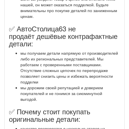
нашей, он может оказаться подделкой. Будьте
внимательны про покупке деталей по заниженным
ценам.
✅ АвтоСтолица63 не
продаёт дешёвые контрафактные
детали:
мы получаем детали напрямую от производителей
либо их региональных представителей. Мы
работаем с проверенными поставщиками.
Отсутствие сложных цепочек по перепродаже
позволяет снизить цены и избежать вероятности
подделки
мы дорожим своей репутацией и доверием
покупателей и не гонимся за сиюминутной
выгодой.
✅ Почему стоит покупать
оригинальные детали:
качество проверяется в несколько этапов на