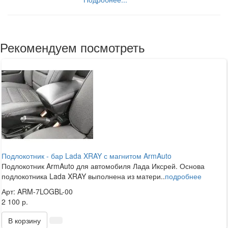
Рекомендуем посмотреть
Подлокотник - бар Lada XRAY с магнитом ArmAuto
Подлокотник ArmAuto для автомобиля Лада Иксрей. Основа
подлокотника Lada XRAY выполнена из матери..
подробнее
Арт: ARM-7LOGBL-00
2 100 р.
В корзину