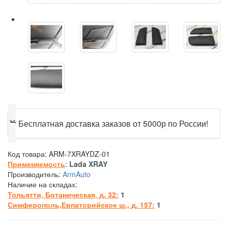
🎁
Бесплатная доставка заказов от 5000р по России!
Код товара:
ARM-7XRAYDZ-01
Применяемость
:
Lada XRAY
Производитель:
ArmAuto
Наличие на складах:
Тольятти, Ботаническая, д. 32:
1
Симферополь,Евпаторийское ш., д. 157:
1