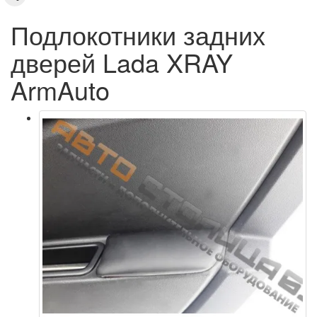
Подлокотники задних
дверей Lada XRAY
ArmAuto