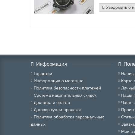
Уведомить о 
Информация
Поле
Гарантии
Написа
Информация о магазине
Карта 
Политика безопасности платежей
Личный
Система накопительных скидок
Наши 
Доставка и оплата
Часто 
Договор купли-продажи
Произ
Политика обработки персональных
Статьи
данных
Заявка
Мои за