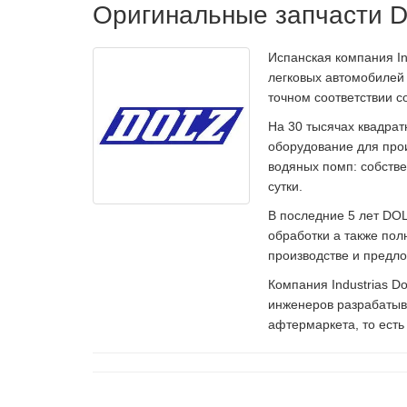
Оригинальные запчасти 
Испанская компания In
легковых автомобилей 
точном соответствии 
На 30 тысячах квадрат
оборудование для про
водяных помп: собстве
сутки.
В последние 5 лет DO
обработки а также по
производстве и предло
Компания Industrias D
инженеров разрабатыв
афтермаркета, то ест