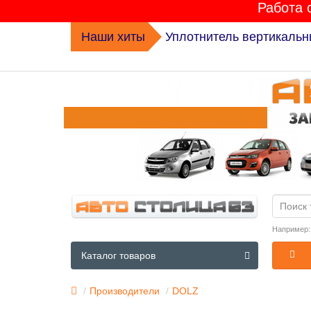
Работа 
Наши хиты
Уплотнитель вертикальн
Например
Каталог товаров
Производители
DOLZ