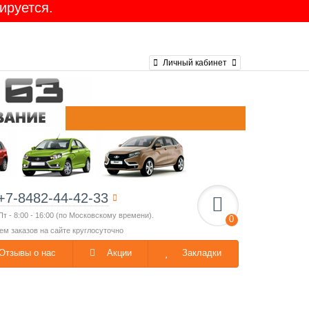
ируется.
Личный кабинет
+7-8482-44-42-33
Пт - 8:00 - 16:00 (по Московскому времени).
0
ем заказов на сайте круглосуточно
Отзывы о нас
Акции
Закладки