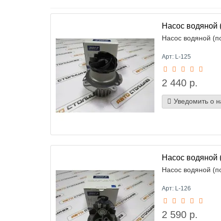
Насос водяной 
Насос водяной (п
Арт: L-125
2 440 р.
Уведомить о 
Насос водяной 
Насос водяной (п
Арт: L-126
2 590 р.