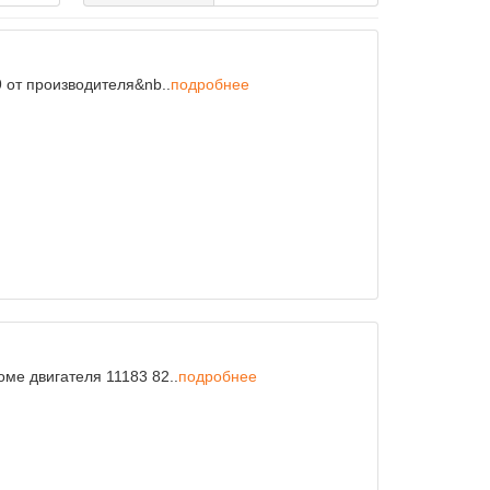
 от производителя&nb..
подробнее
ме двигателя 11183 82..
подробнее