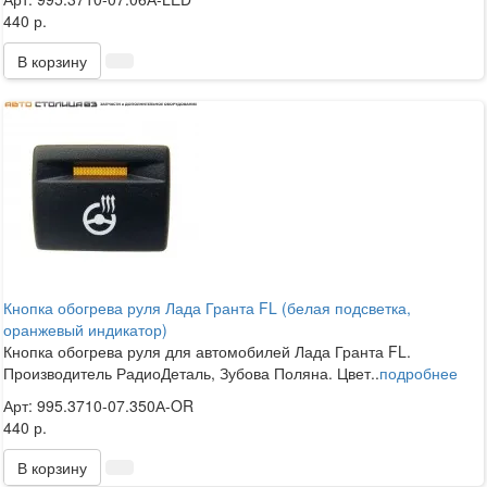
440 р.
В корзину
Кнопка обогрева руля Лада Гранта FL (белая подсветка,
оранжевый индикатор)
Кнопка обогрева руля для автомобилей Лада Гранта FL.
Производитель РадиоДеталь, Зубова Поляна. Цвет..
подробнее
Арт: 995.3710-07.350А-OR
440 р.
В корзину