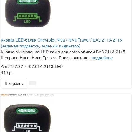
Кнопка LED-балка Chevrolet Niva / Niva Travel / ВАЗ 2113-2115
(зеленая подсветка, зеленый индикатор)
Кнопка выключение LED ламп для автомобилей ВАЗ 2113-2115,
Шевроле Нива, Нива Трэвел. Производитель ..
подробнее
Арт: 757.3710-07.01А-2113-LED
440 р.
В корзину