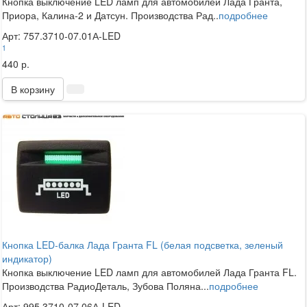
Кнопка выключение LED ламп для автомобилей Лада Гранта,
Приора, Калина-2 и Датсун. Производства Рад..
подробнее
Арт: 757.3710-07.01А-LED
1
440 р.
В корзину
Кнопка LED-балка Лада Гранта FL (белая подсветка, зеленый
индикатор)
Кнопка выключение LED ламп для автомобилей Лада Гранта FL.
Производства РадиоДеталь, Зубова Поляна...
подробнее
Арт: 995.3710-07.06А-LED