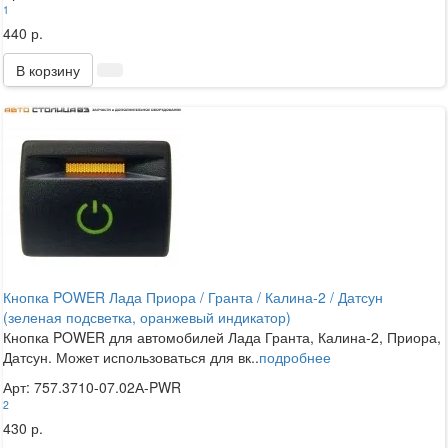
1
440 р.
В корзину
Кнопка POWER Лада Приора / Гранта / Калина-2 / Датсун
(зеленая подсветка, оранжевый индикатор)
Кнопка POWER для автомобилей Лада Гранта, Калина-2, Приора,
Датсун. Может использоваться для вк..
подробнее
Арт: 757.3710-07.02А-PWR
2
430 р.