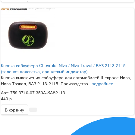
Кнопка сабвуфера Chevrolet Niva / Niva Travel / ВАЗ 2113-2115
(зеленая подсветка, оранжевый индикатор)
Кнопка выключения сабвуфера для автомобилей Шевроле Нива,
Нива Трэвел, ВАЗ 2113-2115. Производство ..
подробнее
Арт: 759.3710-07.350А-SAB2113
440 р.
В корзину