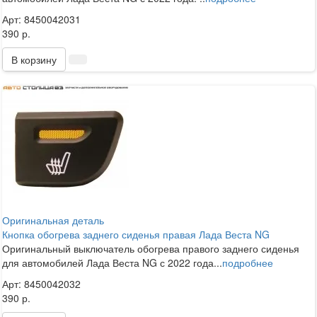
Арт: 8450042031
390 р.
В корзину
Оригинальная деталь
Кнопка обогрева заднего сиденья правая Лада Веста NG
Оригинальный выключатель обогрева правого заднего сиденья
для автомобилей Лада Веста NG с 2022 года...
подробнее
Арт: 8450042032
390 р.