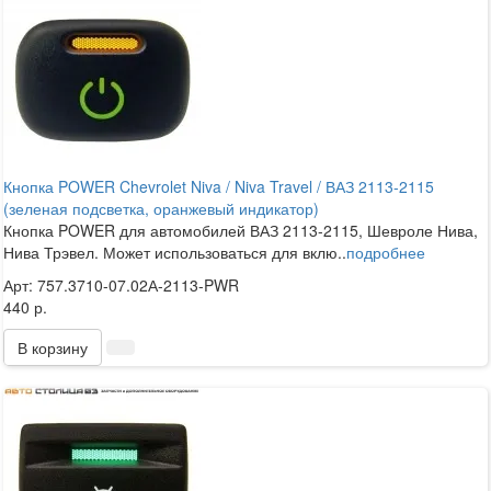
Кнопка POWER Chevrolet Niva / Niva Travel / ВАЗ 2113-2115
(зеленая подсветка, оранжевый индикатор)
Кнопка POWER для автомобилей ВАЗ 2113-2115, Шевроле Нива,
Нива Трэвел. Может использоваться для вклю..
подробнее
Арт: 757.3710-07.02А-2113-PWR
440 р.
В корзину