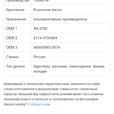
Крепление
В штатное место
Назначение
Альтернативные производители
OEM 1
AX-3782
OEM 2
2114-3724564
OEM 3
4650058013574
Страна
Россия
Тип детали
Адаптеры, разъемы, переходники, фишки,
колодки
Информация о технических характеристиках, комплекте поставки,
стране изготовления и внешнем виде товара носит справочный
характер. Внешний вид товаров и/или упаковки может быть изменен
производителем и отличаться от изображенных на фотографии.
Нашли ошибку?
Сообщите нам!