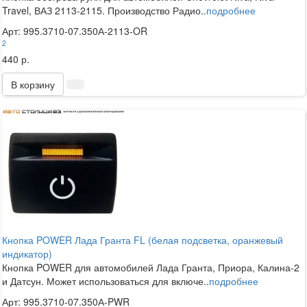
Travel, ВАЗ 2113-2115. Производство Радио..
подробнее
Арт: 995.3710-07.350А-2113-OR
2
440 р.
В корзину
Кнопка POWER Лада Гранта FL (белая подсветка, оранжевый
индикатор)
Кнопка POWER для автомобилей Лада Гранта, Приора, Калина-2
и Датсун. Может использоваться для включе..
подробнее
Арт: 995.3710-07.350А-PWR