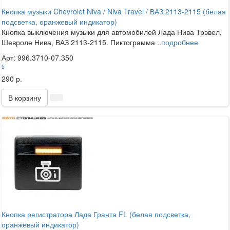
Кнопка музыки Chevrolet Niva / Niva Travel / ВАЗ 2113-2115 (белая
подсветка, оранжевый индикатор)
Кнопка выключения музыки для автомобилей Лада Нива Трэвел,
Шевроле Нива, ВАЗ 2113-2115. Пиктограмма ..
подробнее
Арт: 996.3710-07.350
5
290 р.
В корзину
Кнопка регистратора Лада Гранта FL (белая подсветка,
оранжевый индикатор)