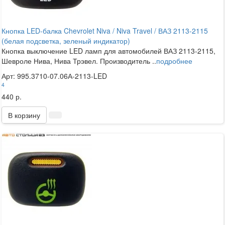
Кнопка LED-балка Chevrolet Niva / Niva Travel / ВАЗ 2113-2115
(белая подсветка, зеленый индикатор)
Кнопка выключение LED ламп для автомобилей ВАЗ 2113-2115,
Шевроле Нива, Нива Трэвел. Производитель ..
подробнее
Арт: 995.3710-07.06А-2113-LED
4
440 р.
В корзину