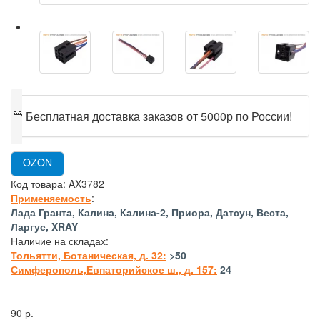
🎁
Бесплатная доставка заказов от 5000р по России!
OZON
Код товара:
AX3782
Применяемость
:
Лада Гранта, Калина, Калина-2, Приора, Датсун, Веста,
Ларгус, XRAY
Наличие на складах:
Тольятти, Ботаническая, д. 32:
>50
Симферополь,Евпаторийское ш., д. 157:
24
90 р.