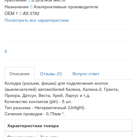
Назначение
Альтернативные производители
OEM 1
AX-3782
Посмотреть все характеристики
0
Описание
Отзывы (0)
Вопрос-ответ
Колодка (разъем, фишка) для подключения кнопок
(выключателей) автомобилей Калина, Калина-2, Гранта,
Приора, Датсун, Веста, Хрей, Ларгус и т.д.
Количество контактов (pin) - 5 шт.
Тип разъема - Негерметичный (Untight).
Сечение проводов - 0,75мм ².
Характеристики товара
Производство
Тольятти