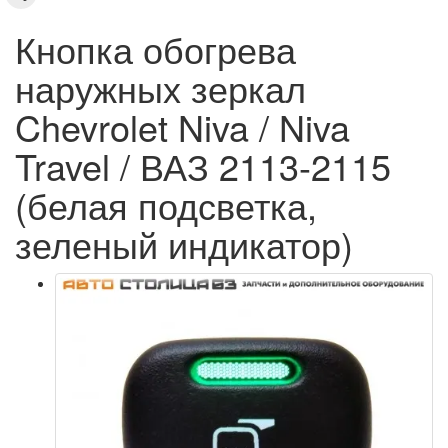
Кнопка обогрева
наружных зеркал
Chevrolet Niva / Niva
Travel / ВАЗ 2113-2115
(белая подсветка,
зеленый индикатор)