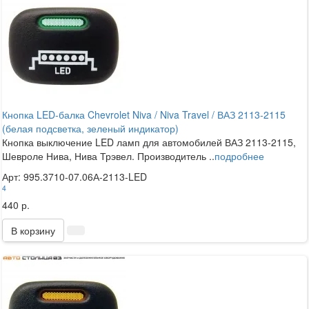
Кнопка LED-балка Chevrolet Niva / Niva Travel / ВАЗ 2113-2115
(белая подсветка, зеленый индикатор)
Кнопка выключение LED ламп для автомобилей ВАЗ 2113-2115,
Шевроле Нива, Нива Трэвел. Производитель ..
подробнее
Арт: 995.3710-07.06А-2113-LED
4
440 р.
В корзину