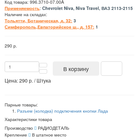
Код товара:
996.3710-07.00A
Применяемость
:
Chevrolet Niva, Niva Travel, ВАЗ 2113-2115
Наличие на складах:
Тольятти, Ботаническая, д. 32:
3
Симферополь,Евпаторийское ш., д. 157:
1
290 р.
В корзину
Цена: 290 р. / Штука
Парные товары:
Разъем (колодка) подключения кнопки Лада
Характеристики товара
Производство
РАДИОДЕТАЛЬ
Крепление
В штатное место