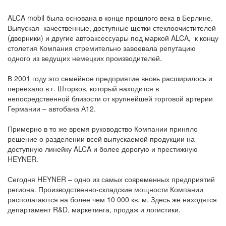
ALCA mobil была основана в конце прошлого века в Берлине.
Выпуская качественные, доступные щетки стеклоочистителей
(дворники) и другие автоаксессуары под маркой ALCA, к концу
столетия Компания стремительно завоевала репутацию
одного из ведущих немецких производителей.
В 2001 году это семейное предприятие вновь расширилось и
переехало в г. Шторков, который находится в
непосредственной близости от крупнейшей торговой артерии
Германии – автобана А12.
Примерно в то же время руководство Компании приняло
решение о разделении всей выпускаемой продукции на
доступную линейку ALCA и более дорогую и престижную
HEYNER.
Сегодня HEYNER – одно из самых современных предприятий
региона. Производственно-складские мощности Компании
располагаются на более чем 10 000 кв. м. Здесь же находятся
департамент R&D, маркетинга, продаж и логистики.