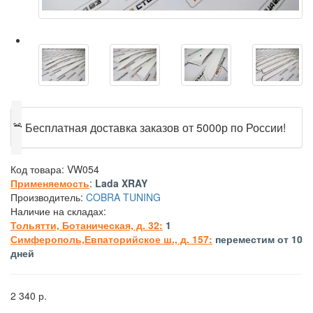
🎁
Бесплатная доставка заказов от 5000р по России!
Код товара:
VW054
Применяемость
:
Lada XRAY
Производитель:
COBRA TUNING
Наличие на складах:
Тольятти, Ботаническая, д. 32:
1
Симферополь,Евпаторийское ш., д. 157:
переместим от 10
дней
2 340 р.