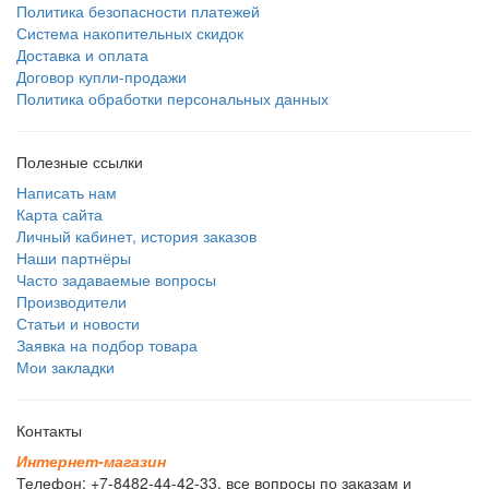
Политика безопасности платежей
Система накопительных скидок
Доставка и оплата
Договор купли-продажи
Политика обработки персональных данных
Полезные ссылки
Написать нам
Карта сайта
Личный кабинет, история заказов
Наши партнёры
Часто задаваемые вопросы
Производители
Статьи и новости
Заявка на подбор товара
Мои закладки
Контакты
И
н
т
е
р
н
е
т
-
м
а
г
а
з
и
н
Телефон: +7-8482-44-42-33, все вопросы по заказам и