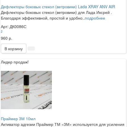
Дефлекторы боковых стекол (ветровики) Lada XRAY ANV AIR
Дефлекторы боковых стекол (ветровики) для Лада Иксрей .
Благодаря эффективной, простой и удобно..
подробнее
Арт: ДК0086С
2
960 р.
В корзину
Лидер продаж!
Праймер 3М 10мл
Активатор адгезии Праймер ТМ «3М» используется для усиления