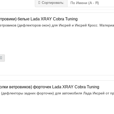
Сортировать:
тровики) белые Lada XRAY Cobra Tuning
етровиков (дефлекторов окон) для Иксрей и Иксрей Кросс. Материа
олки ветровиков) форточек Lada XRAY Cobra Tuning
в (дефлекторы задних форточек) для автомобиля Лада Иксрей от пр