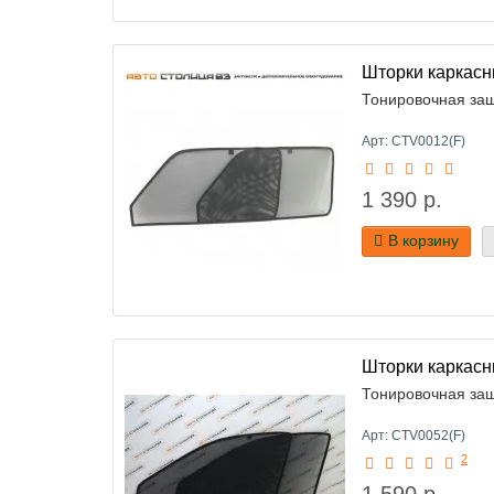
Шторки каркасн
Тонировочная защ
Арт: CTV0012(F)
1 390 р.
В корзину
Шторки каркасн
Тонировочная защ
Арт: CTV0052(F)
2