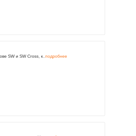
ове SW и SW Cross, к..
подробнее