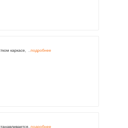
тком каркасе, ..
подробнее
танавливается..
подробнее