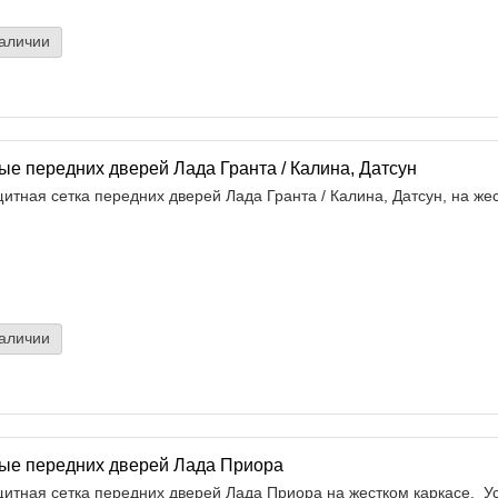
наличии
ые передних дверей Лада Гранта / Калина, Датсун
тная сетка передних дверей Лада Гранта / Калина, Датсун, на жес
наличии
ые передних дверей Лада Приора
итная сетка передних дверей Лада Приора на жестком каркасе. Ус