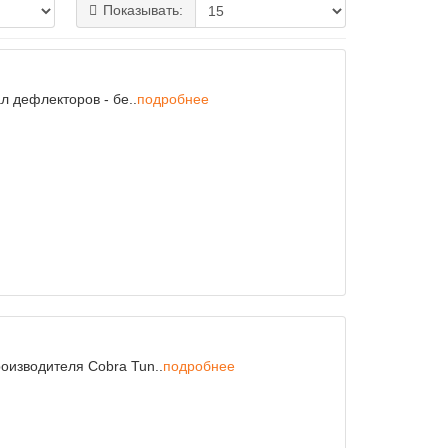
Показывать:
л дефлекторов - бе..
подробнее
оизводителя Cobra Tun..
подробнее