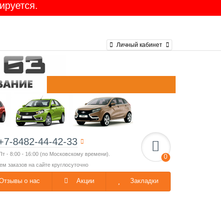
ируется.
Личный кабинет
+7-8482-44-42-33
Пт - 8:00 - 16:00 (по Московскому времени).
0
ем заказов на сайте круглосуточно
Отзывы о нас
Акции
Закладки