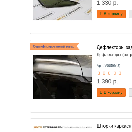
1 330 р.
В корзину
Сертифицированный товар
Дефлекторы зад
Дефлекторы (ветро
Арт: V0056(U)
1 390 р.
В корзину
Шторки каркасны