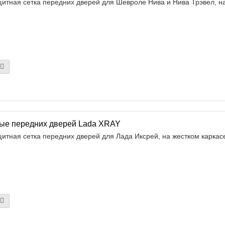
итная сетка передних дверей для Шевроле Нива и Нива Трэвел, на 
ые передних дверей Lada XRAY
итная сетка передних дверей для Лада Иксрей, на жестком каркасе