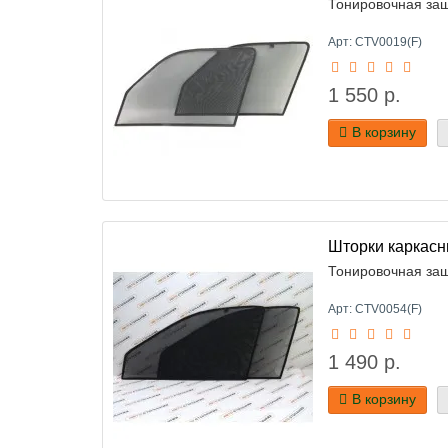
Тонировочная защ
Арт: CTV0019(F)
1 550 р.
В корзину
Шторки каркасн
Тонировочная защ
Арт: CTV0054(F)
1 490 р.
В корзину