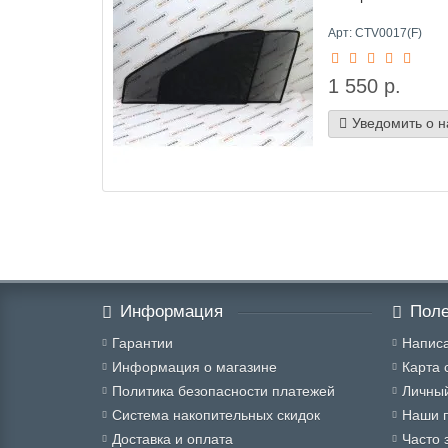
Арт: CTV0017(F)
1 550 р.
Уведомить о 
Информация
Поле
Гарантии
Написа
Информация о магазине
Карта 
Политика безопасности платежей
Личный
Система накопительных скидок
Наши 
Доставка и оплата
Часто 