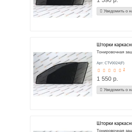
1 590 р.
Уведомить о 
Шторки каркасн
Тонировочная защи
Арт: CTV0024(F)
2
1 550 р.
Уведомить о 
Шторки каркасн
Тонировочная защ