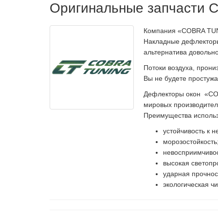
Оригинальные запчасти
Компания «COBRA TUNI
Накладные дефлекторы 
альтернатива довольн
Потоки воздуха, прони
Вы не будете простужа
Дефлекторы окон «COB
мировых производителе
Преимущества использ
устойчивость к 
морозостойкость
невосприимчивос
высокая светопр
ударная прочнос
экологическая чи