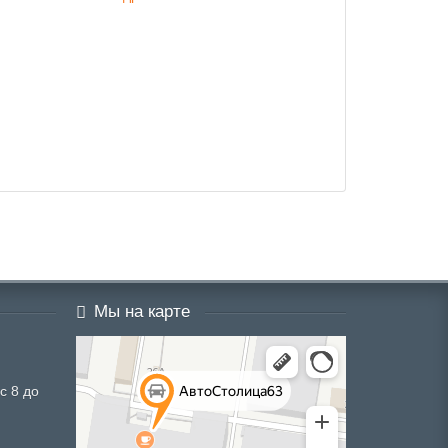
Мы на карте
с 8 до