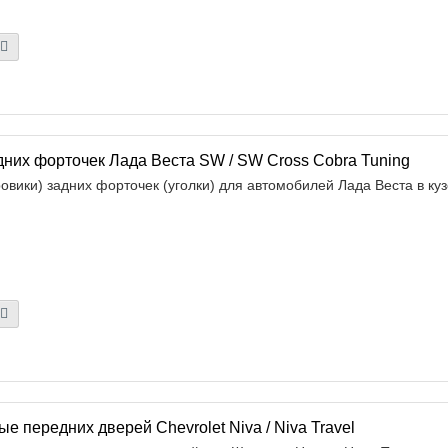
них форточек Лада Веста SW / SW Cross Cobra Tuning
вики) задних форточек (уголки) для автомобилей Лада Веста в куз
е передних дверей Chevrolet Niva / Niva Travel