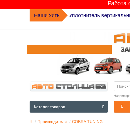
Работа 
Наши хиты
Уплотнитель вертикальн
Например
Каталог товаров
Производители
COBRA TUNING