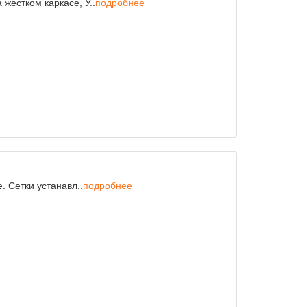
жестком каркасе, У..
подробнее
. Сетки устанавл..
подробнее