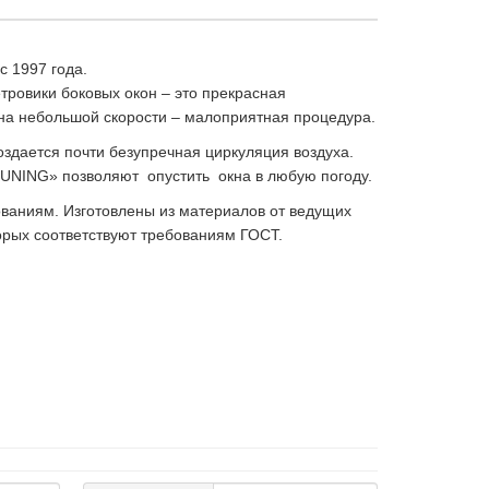
с 1997 года.
тровики боковых окон – это прекрасная
 на небольшой скорости – малоприятная процедура.
оздается почти безупречная циркуляция воздуха.
 TUNING» позволяют опустить окна в любую погоду.
аниям. Изготовлены из материалов от ведущих
торых соответствуют требованиям ГОСТ.