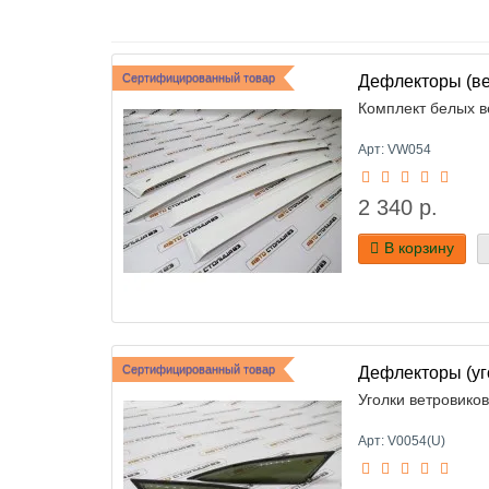
Сертифицированный товар
Дефлекторы (ве
Комплект белых в
Арт: VW054
2 340 р.
В корзину
Сертифицированный товар
Дефлекторы (уг
Уголки ветровико
Арт: V0054(U)