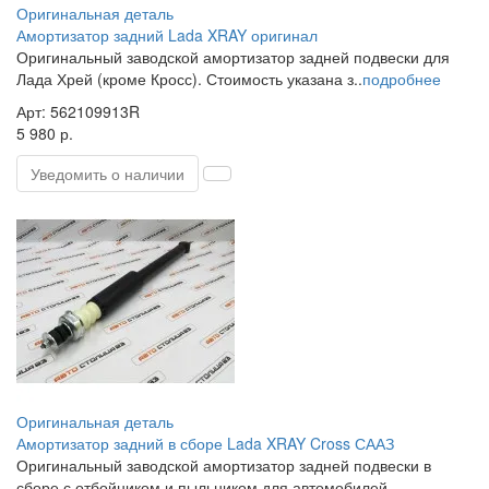
Оригинальная деталь
Амортизатор задний Lada XRAY оригинал
Оригинальный заводской амортизатор задней подвески для
Лада Хрей (кроме Кросс). Стоимость указана з..
подробнее
Арт: 562109913R
5 980 р.
Уведомить о наличии
Оригинальная деталь
Амортизатор задний в сборе Lada XRAY Cross СААЗ
Оригинальный заводской амортизатор задней подвески в
сборе с отбойником и пыльником для автомобилей