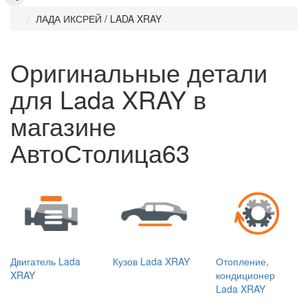
ЛАДА ИКСРЕЙ / LADA XRAY
Оригинальные детали
для Lada XRAY в
магазине
АвтоСтолица63
Двигатель Lada
Кузов Lada XRAY
Отопление,
XRAY
кондиционер
Lada XRAY