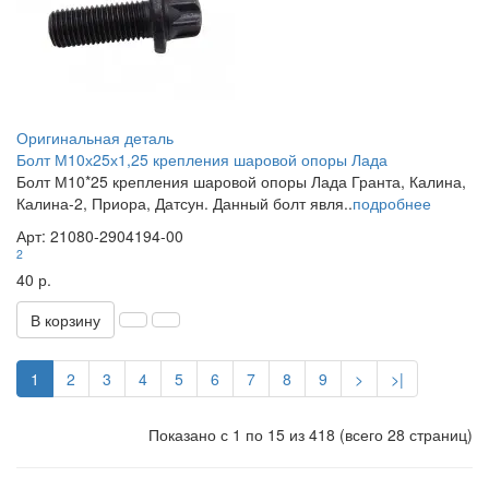
Оригинальная деталь
Болт М10х25х1,25 крепления шаровой опоры Лада
Болт М10*25 крепления шаровой опоры Лада Гранта, Калина,
Калина-2, Приора, Датсун. Данный болт явля..
подробнее
Арт: 21080-2904194-00
2
40 р.
В корзину
1
2
3
4
5
6
7
8
9
>
>|
Показано с 1 по 15 из 418 (всего 28 страниц)